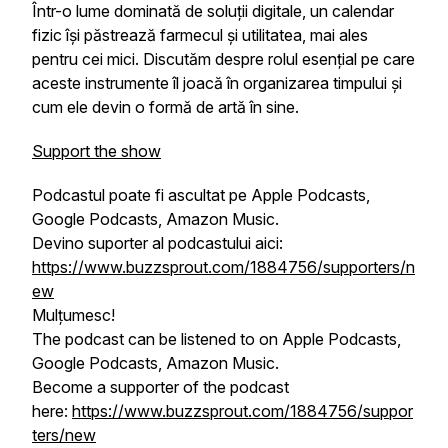
Într-o lume dominată de soluții digitale, un calendar
fizic își păstrează farmecul și utilitatea, mai ales
pentru cei mici. Discutăm despre rolul esențial pe care
aceste instrumente îl joacă în organizarea timpului și
cum ele devin o formă de artă în sine.
Support the show
Podcastul poate fi ascultat pe Apple Podcasts,
Google Podcasts, Amazon Music.
Devino suporter al podcastului aici:
https://www.buzzsprout.com/1884756/supporters/n
ew
Mulțumesc!
The podcast can be listened to on Apple Podcasts,
Google Podcasts, Amazon Music.
Become a supporter of the podcast
here:
https://www.buzzsprout.com/1884756/suppor
ters/new