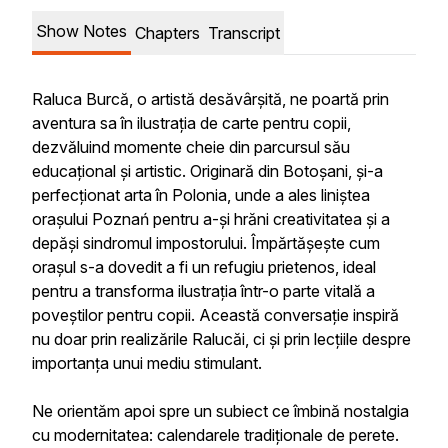
Show Notes
Chapters
Transcript
Raluca Burcă, o artistă desăvârșită, ne poartă prin
aventura sa în ilustrația de carte pentru copii,
dezvăluind momente cheie din parcursul său
educațional și artistic. Originară din Botoșani, și-a
perfecționat arta în Polonia, unde a ales liniștea
orașului Poznań pentru a-și hrăni creativitatea și a
depăși sindromul impostorului. Împărtășește cum
orașul s-a dovedit a fi un refugiu prietenos, ideal
pentru a transforma ilustrația într-o parte vitală a
poveștilor pentru copii. Această conversație inspiră
nu doar prin realizările Ralucăi, ci și prin lecțiile despre
importanța unui mediu stimulant.
Ne orientăm apoi spre un subiect ce îmbină nostalgia
cu modernitatea: calendarele tradiționale de perete.