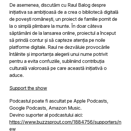
De asemenea, discutăm cu Raul Balog despre
inițiativa sa ambițioasă de a crea o bibliotecă digitală
de povești românești, un proiect de familie pornit de
la o simplă plimbare la munte. În doar câteva
săptămâni de la lansarea online, proiectul a început
să prindă contur și să capteze atenția pe noile
platforme digitale. Raul ne dezvăluie provocările
întâlnite și importanța alegerii unui nume potrivit
pentru a evita confuziile, subliniind contribuția
culturală valoroasă pe care această inițiativă o
aduce.
Support the show
Podcastul poate fi ascultat pe Apple Podcasts,
Google Podcasts, Amazon Music.
Devino suporter al podcastului aici:
https://www.buzzsprout.com/1884756/supporters/n
ew