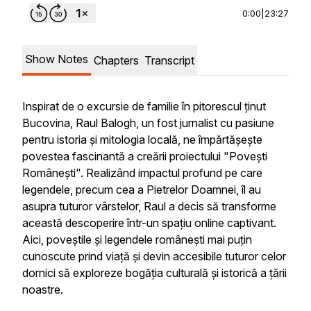
0:00
|
23:27
Show Notes
Chapters
Transcript
Inspirat de o excursie de familie în pitorescul ținut
Bucovina, Raul Balogh, un fost jurnalist cu pasiune
pentru istoria și mitologia locală, ne împărtășește
povestea fascinantă a creării proiectului "Povești
Românești". Realizând impactul profund pe care
legendele, precum cea a Pietrelor Doamnei, îl au
asupra tuturor vârstelor, Raul a decis să transforme
această descoperire într-un spațiu online captivant.
Aici, poveștile și legendele românești mai puțin
cunoscute prind viață și devin accesibile tuturor celor
dornici să exploreze bogăția culturală și istorică a țării
noastre.